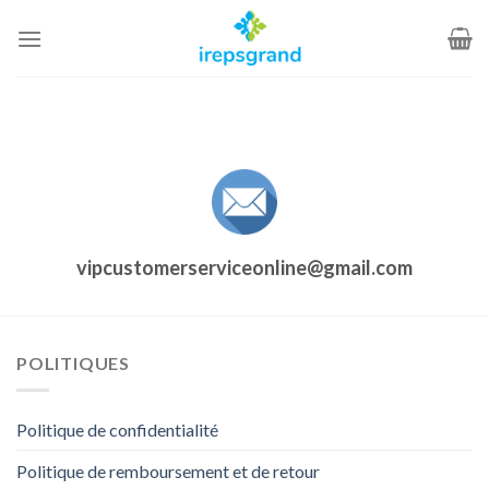
Passer
au
contenu
vipcustomerserviceonline@gmail.com
POLITIQUES
Politique de confidentialité
Politique de remboursement et de retour