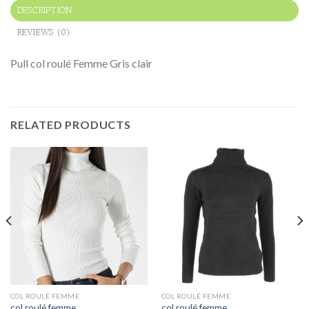
DESCRIPTION
REVIEWS (0)
Pull col roulé Femme Gris clair
RELATED PRODUCTS
COL ROULÉ FEMME
COL ROULÉ FEMME
col roulé femme
col roulé femme