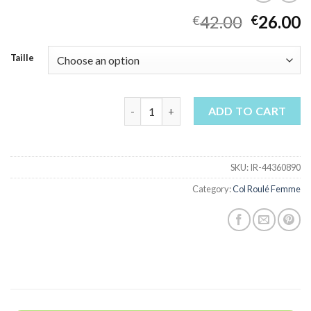
42.00
26.00
€
€
Taille
col roulé femme quantity
ADD TO CART
SKU:
IR-44360890
Category:
Col Roulé Femme