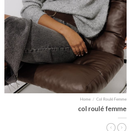
Home
/
Col Roulé Femme
col roulé femme