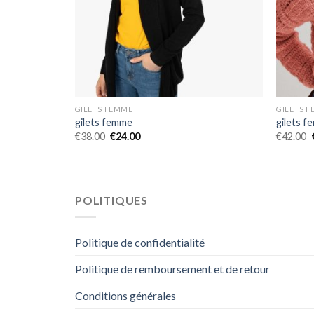
GILETS FEMME
GILETS 
gilets femme
gilets 
€
38.00
€
24.00
€
42.00
POLITIQUES
Politique de confidentialité
Politique de remboursement et de retour
Conditions générales