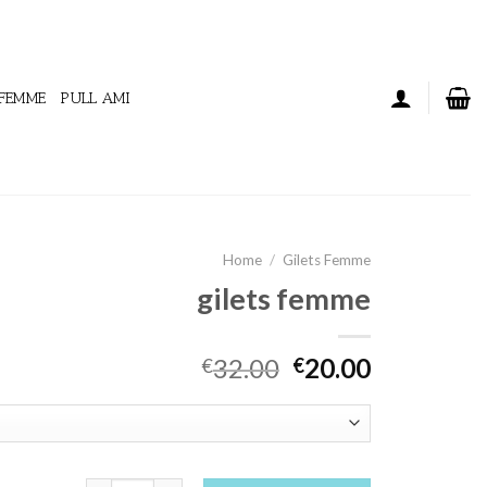
 FEMME
PULL AMI
Home
/
Gilets Femme
gilets femme
32.00
20.00
€
€