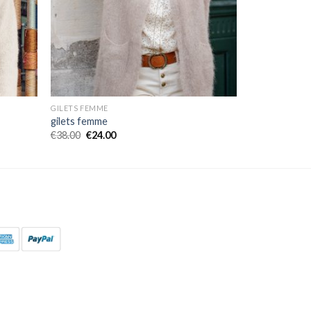
GILETS FEMME
gilets femme
€
38.00
€
24.00