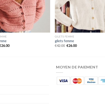
FEMME
GILETS FEMME
femme
gilets femme
€
26.00
€
42.00
€
26.00
MOYEN DE PAIEMENT