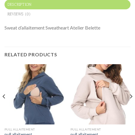
DESCRIPTION
REVIEWS (0)
Sweat d’allaitement Sweatheart Atelier Belette
RELATED PRODUCTS
PULL ALLAITEMENT
PULL ALLAITEMENT
pull allaitement
pull allaitement