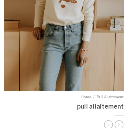
Home
/
Pull Allaitement
pull allaitement