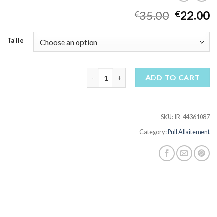
35.00
22.00
€
€
Taille
pull allaitement quantity
ADD TO CART
SKU:
IR-44361087
Category:
Pull Allaitement