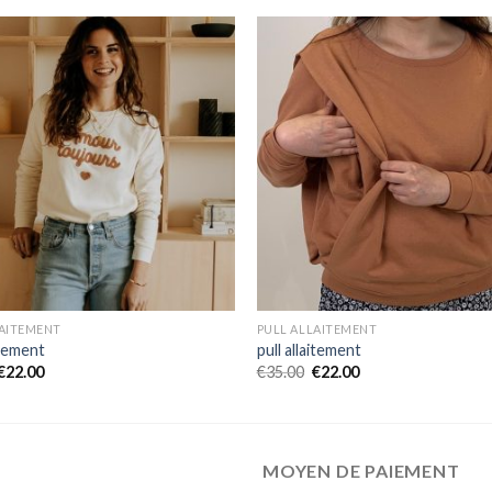
LAITEMENT
PULL ALLAITEMENT
itement
pull allaitement
€
22.00
€
35.00
€
22.00
MOYEN DE PAIEMENT