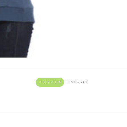
DESCRIPTION
REVIEWS (0)