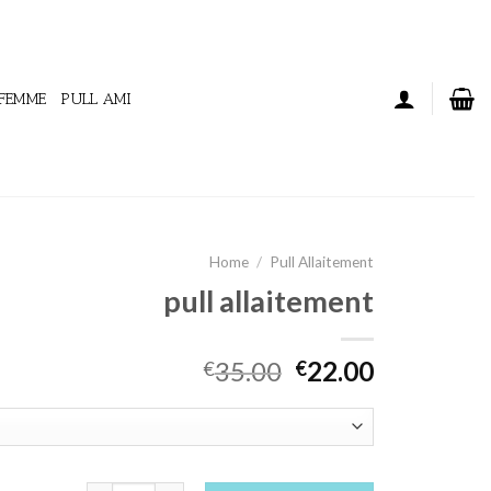
 FEMME
PULL AMI
Home
/
Pull Allaitement
pull allaitement
35.00
22.00
€
€