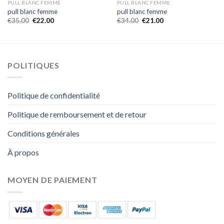
PULL BLANC FEMME
PULL BLANC FEMME
pull blanc femme
pull blanc femme
€
35.00
€
22.00
€
34.00
€
21.00
POLITIQUES
Politique de confidentialité
Politique de remboursement et de retour
Conditions générales
À propos
MOYEN DE PAIEMENT