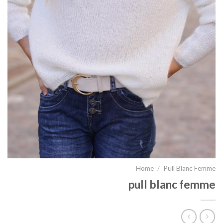
Home
/
Pull Blanc Femme
pull blanc femme