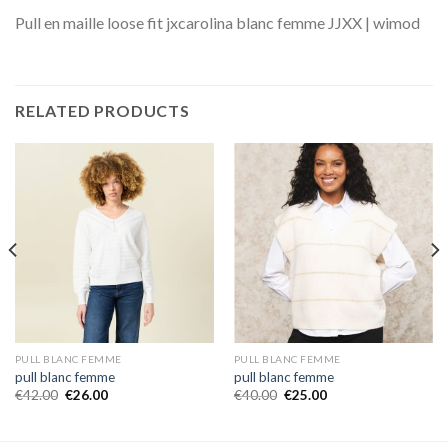
Pull en maille loose fit jxcarolina blanc femme JJXX | wimod
RELATED PRODUCTS
PULL BLANC FEMME
PULL BLANC FEMME
pull blanc femme
pull blanc femme
€
42.00
€
26.00
€
40.00
€
25.00