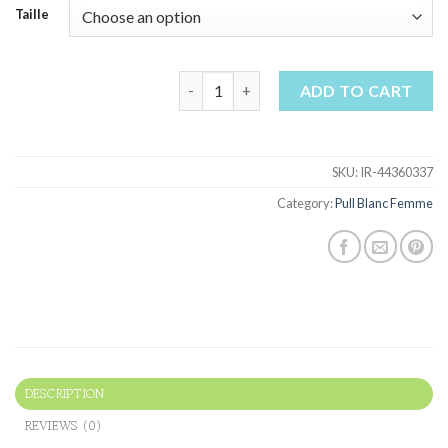
Taille
pull blanc femme quantity
ADD TO CART
SKU:
IR-44360337
Category:
Pull Blanc Femme
DESCRIPTION
REVIEWS (0)