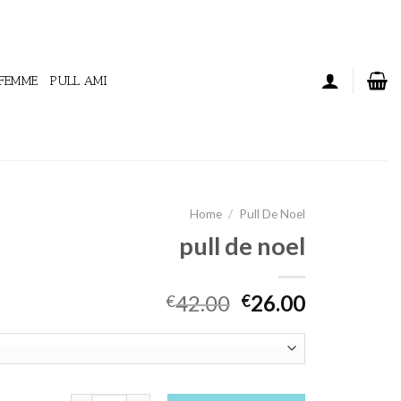
 FEMME
PULL AMI
Home
/
Pull De Noel
pull de noel
42.00
26.00
€
€