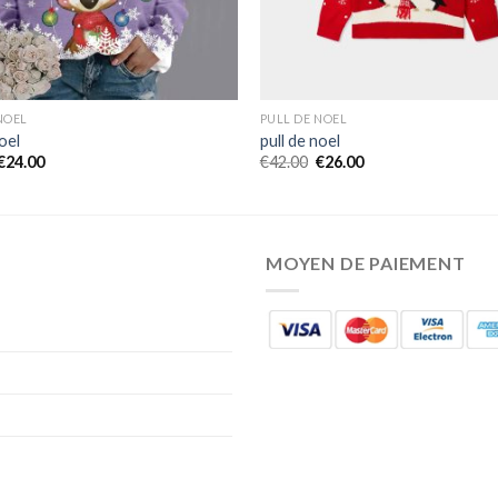
NOEL
PULL DE NOEL
noel
pull de noel
€
24.00
€
42.00
€
26.00
MOYEN DE PAIEMENT