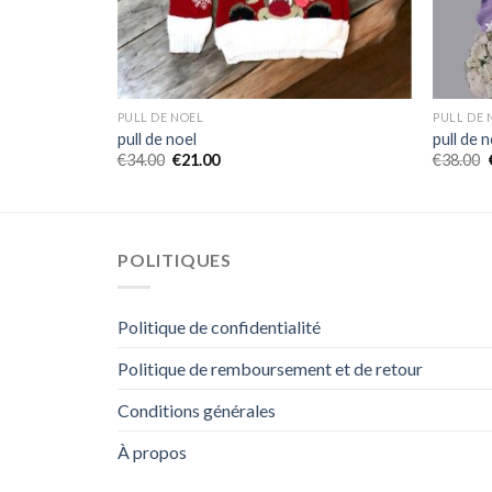
PULL DE NOEL
PULL DE 
pull de noel
pull de 
€
34.00
€
21.00
€
38.00
POLITIQUES
Politique de confidentialité
Politique de remboursement et de retour
Conditions générales
À propos