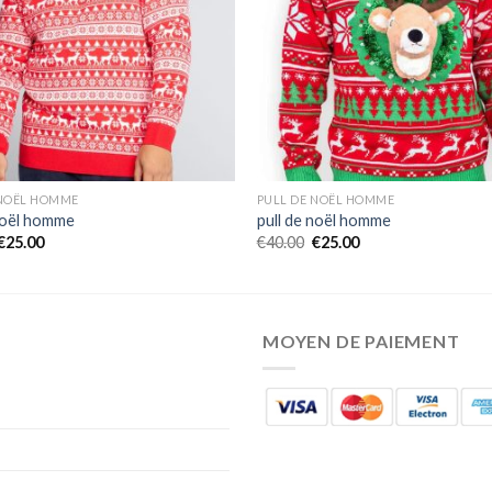
 NOËL HOMME
PULL DE NOËL HOMME
 noël homme
pull de noël homme
€
25.00
€
40.00
€
25.00
MOYEN DE PAIEMENT