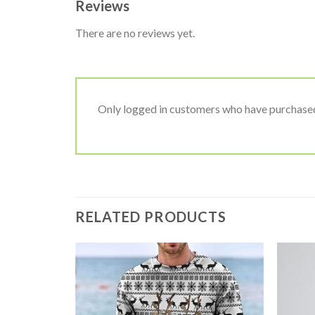
Reviews
There are no reviews yet.
Only logged in customers who have purchased
RELATED PRODUCTS