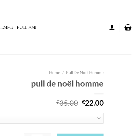
 FEMME
PULL AMI
Home
/
Pull De Noël Homme
pull de noël homme
35.00
22.00
€
€