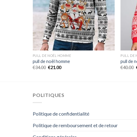
PULL DE NOËL HOMME
PULL DE
pull de noël homme
pull de
€
34.00
€
21.00
€
40.00
POLITIQUES
Politique de confidentialité
Politique de remboursement et de retour
Conditions générales