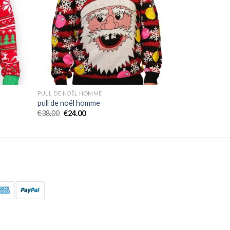
PULL DE NOËL HOMME
pull de noël homme
€
38.00
€
24.00