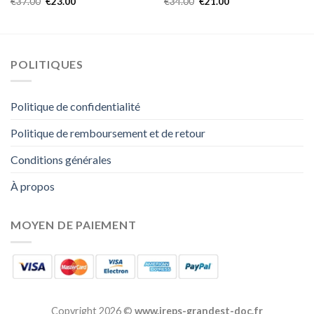
€
37.00
€
23.00
€
34.00
€
21.00
POLITIQUES
Politique de confidentialité
Politique de remboursement et de retour
Conditions générales
À propos
MOYEN DE PAIEMENT
Copyright 2026 ©
www.ireps-grandest-doc.fr