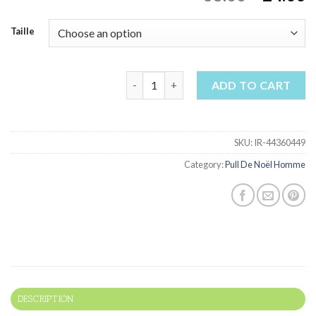
Taille
pull de noël homme quantity
ADD TO CART
SKU:
IR-44360449
Category:
Pull De Noël Homme
DESCRIPTION