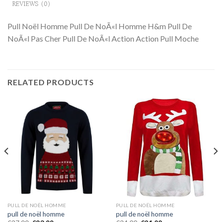
REVIEWS (0)
Pull Noël Homme Pull De NoÃ«l Homme H&m Pull De
NoÃ«l Pas Cher Pull De NoÃ«l Action Action Pull Moche
RELATED PRODUCTS
PULL DE NOËL HOMME
PULL DE NOËL HOMME
pull de noël homme
pull de noël homme