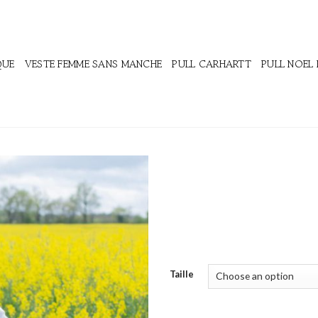
QUE
VESTE FEMME SANS MANCHE
PULL CARHARTT
PULL NOEL
Taille