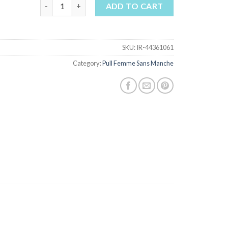
pull femme sans manche quantity
ADD TO CART
SKU:
IR-44361061
Category:
Pull Femme Sans Manche