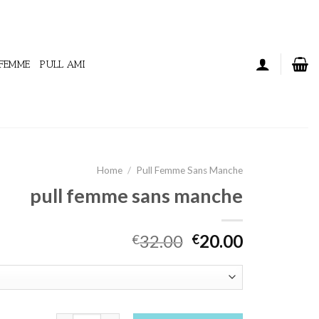
 FEMME
PULL AMI
Home
/
Pull Femme Sans Manche
pull femme sans manche
32.00
20.00
€
€