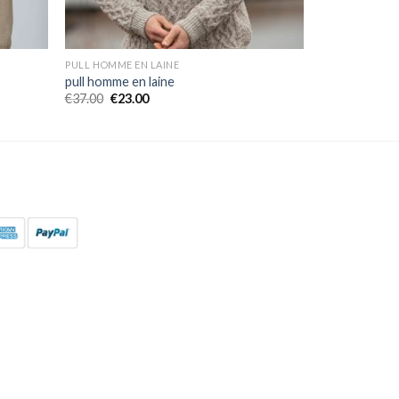
PULL HOMME EN LAINE
pull homme en laine
€
37.00
€
23.00