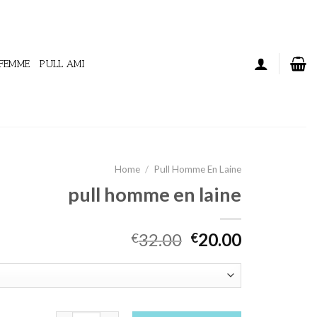
 FEMME
PULL AMI
Home
/
Pull Homme En Laine
pull homme en laine
32.00
20.00
€
€