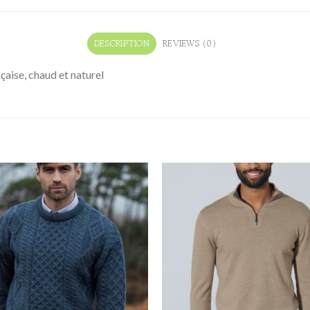
DESCRIPTION
REVIEWS (0)
aise, chaud et naturel