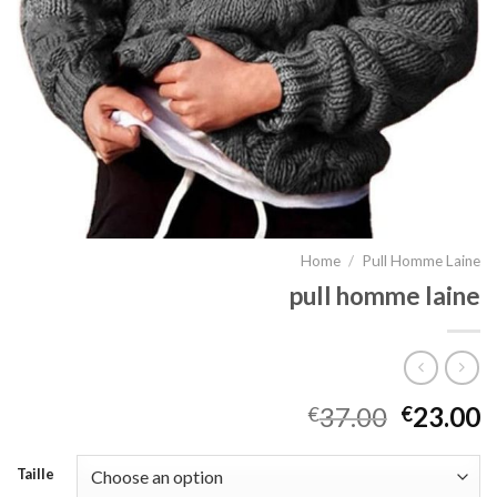
Home
/
Pull Homme Laine
pull homme laine
37.00
23.00
€
€
Taille