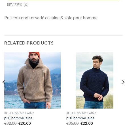
REVIEWS (0)
Pull col rond torsadé en laine & soie pour homme
RELATED PRODUCTS
PULL HOMME LAINE
PULL HOMME LAINE
pull homme laine
pull homme laine
€
32.00
€
20.00
€
35.00
€
22.00