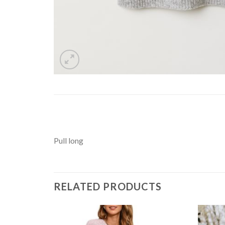
Pull long
RELATED PRODUCTS