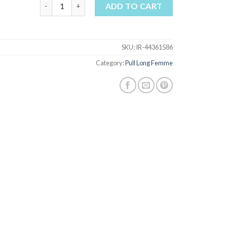
pull long femme quantity
ADD TO CART
SKU:
IR-44361586
Category:
Pull Long Femme