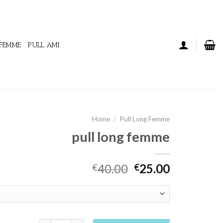
 FEMME
PULL AMI
Home
/
Pull Long Femme
pull long femme
40.00
25.00
€
€