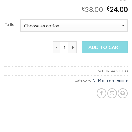
38.00
24.00
€
€
Taille
pull marinière femme quantity
ADD TO CART
SKU:
IR-44360133
Category:
Pull Marinière Femme