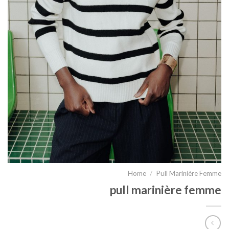
Home
/
Pull Marinière Femme
pull marinière femme