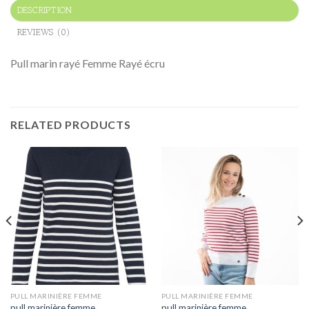
DESCRIPTION
REVIEWS (0)
Pull marin rayé Femme Rayé écru
RELATED PRODUCTS
PULL MARINIÈRE FEMME
PULL MARINIÈRE FEMME
pull marinière femme
pull marinière femme