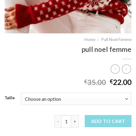
Home
/
Pull Noel Femme
pull noel femme
35.00
22.00
€
€
Taille
pull noel femme quantity
ADD TO CART