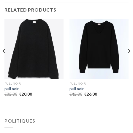
RELATED PRODUCTS
PULL NOIR
PULL NOIR
pull noir
pull noir
€
32.00
€
20.00
€
42.00
€
26.00
POLITIQUES