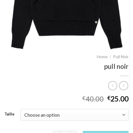
Home
/
Pull Noir
pull noir
40.00
25.00
€
€
Taille