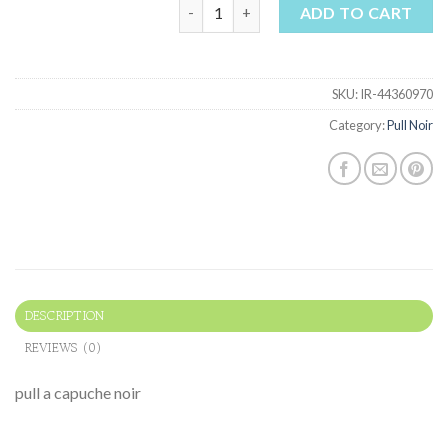
pull noir quantity
ADD TO CART
SKU:
IR-44360970
Category:
Pull Noir
DESCRIPTION
REVIEWS (0)
pull a capuche noir