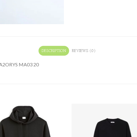
DESCRIPTION
REVIEWS (0)
ac A2ORYS MA03 20