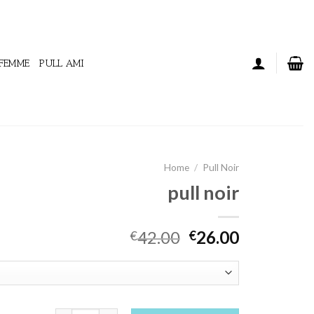
 FEMME
PULL AMI
Home
/
Pull Noir
pull noir
42.00
26.00
€
€