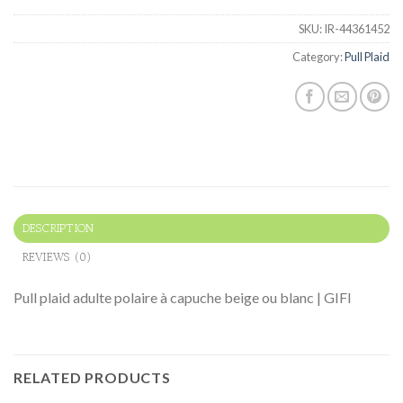
SKU:
IR-44361452
Category:
Pull Plaid
DESCRIPTION
REVIEWS (0)
Pull plaid adulte polaire à capuche beige ou blanc | GIFI
RELATED PRODUCTS