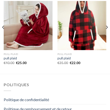
PULL PLAID
PULL PLAID
pull plaid
pull plaid
€
40.00
€
25.00
€
35.00
€
22.00
POLITIQUES
Politique de confidentialité
Politique de remboursement et de retour