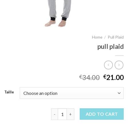
Home
/
Pull Plaid
pull plaid
34.00
21.00
€
€
Taille
pull plaid quantity
ADD TO CART