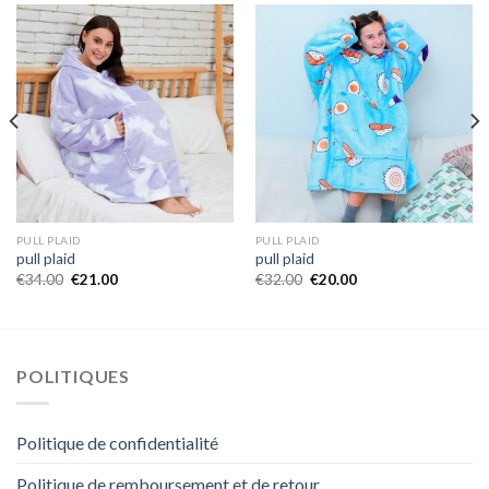
PULL PLAID
PULL PLAID
pull plaid
pull plaid
€
34.00
€
21.00
€
32.00
€
20.00
POLITIQUES
Politique de confidentialité
Politique de remboursement et de retour