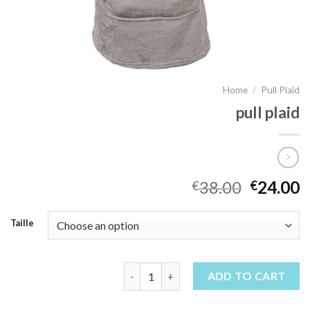
Home
/
Pull Plaid
pull plaid
38.00
24.00
€
€
Taille
pull plaid quantity
ADD TO CART