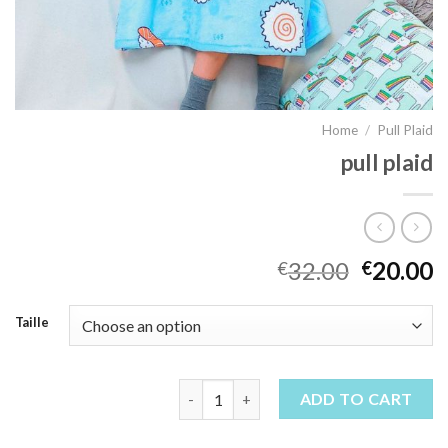
Home
/
Pull Plaid
pull plaid
32.00
20.00
€
€
Taille
pull plaid quantity
ADD TO CART