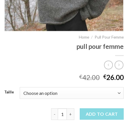
Home
/
Pull Pour Femme
pull pour femme
42.00
26.00
€
€
Taille
pull pour femme quantity
ADD TO CART