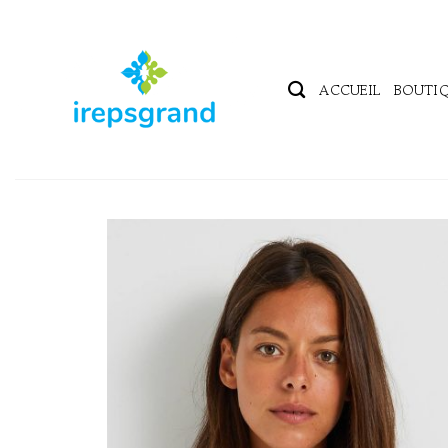
Passer
au
contenu
ACCUEIL
BOUTI