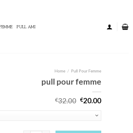
 FEMME
PULL AMI
Home
/
Pull Pour Femme
pull pour femme
32.00
20.00
€
€