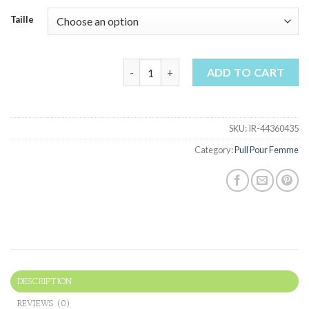
Taille
pull pour femme quantity
ADD TO CART
SKU:
IR-44360435
Category:
Pull Pour Femme
DESCRIPTION
REVIEWS (0)