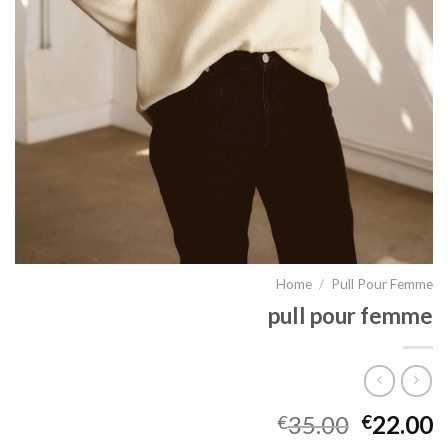
Home
/
Pull Pour Femme
pull pour femme
35.00
22.00
€
€