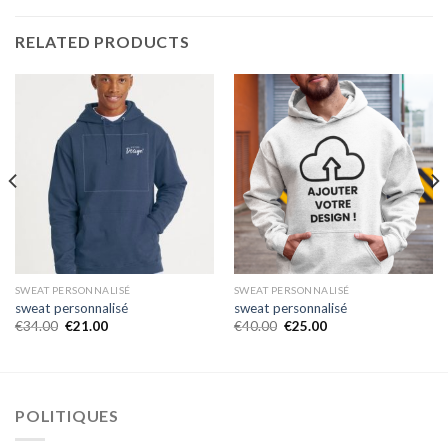
RELATED PRODUCTS
SWEAT PERSONNALISÉ
SWEAT PERSONNALISÉ
sweat personnalisé
sweat personnalisé
€
34.00
€
21.00
€
40.00
€
25.00
POLITIQUES