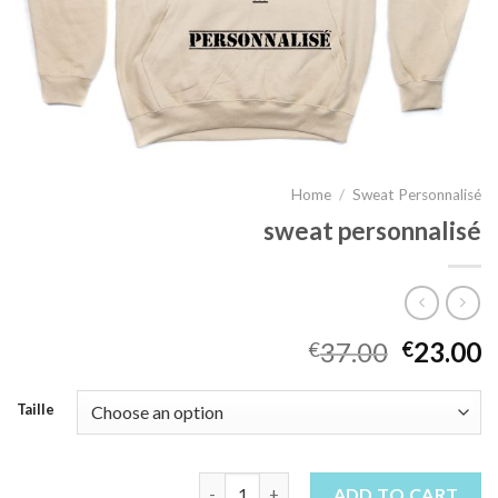
Home
/
Sweat Personnalisé
sweat personnalisé
37.00
23.00
€
€
Taille
sweat personnalisé quantity
ADD TO CART