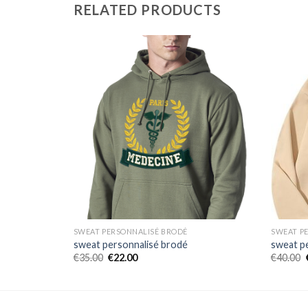
RELATED PRODUCTS
SWEAT PERSONNALISÉ BRODÉ
SWEAT P
sweat personnalisé brodé
sweat p
€
35.00
€
22.00
€
40.00