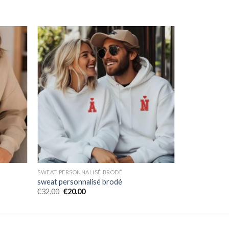
SWEAT PERSONNALISÉ BRODÉ
sweat personnalisé brodé
€
32.00
€
20.00