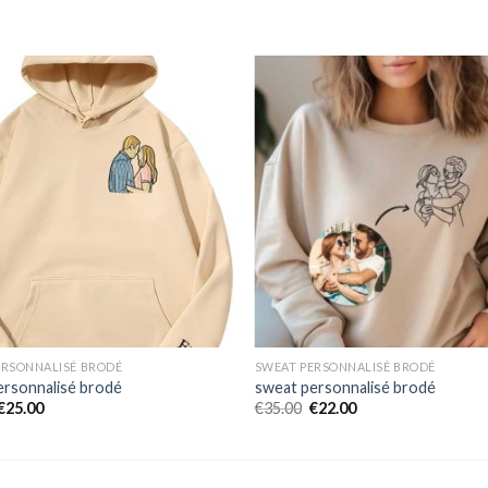
ERSONNALISÉ BRODÉ
SWEAT PERSONNALISÉ BRODÉ
ersonnalisé brodé
sweat personnalisé brodé
€
25.00
€
35.00
€
22.00