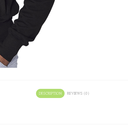
DESCRIPTION
REVIEWS (0)