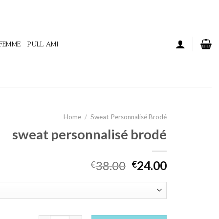
 FEMME
PULL AMI
Home
/
Sweat Personnalisé Brodé
sweat personnalisé brodé
38.00
24.00
€
€