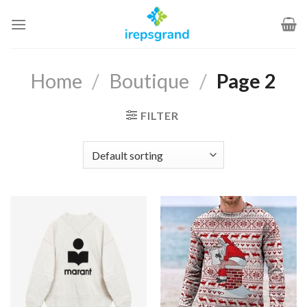
Passer
au
contenu
Home
/
Boutique
/
Page 2
FILTER