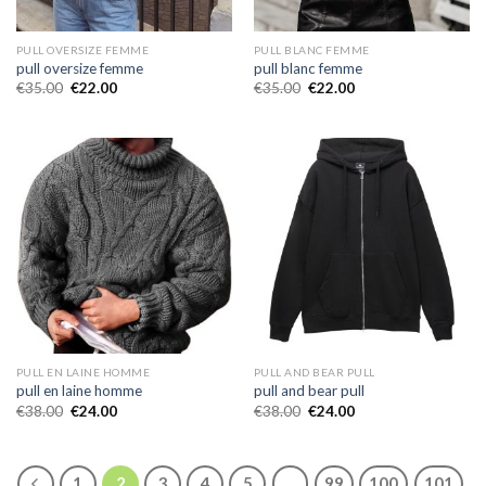
PULL OVERSIZE FEMME
PULL BLANC FEMME
pull oversize femme
pull blanc femme
€
35.00
€
22.00
€
35.00
€
22.00
PULL EN LAINE HOMME
PULL AND BEAR PULL
pull en laine homme
pull and bear pull
€
38.00
€
24.00
€
38.00
€
24.00
1
2
3
4
5
…
99
100
101