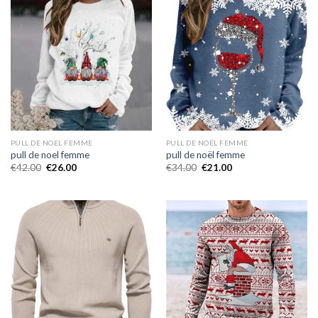
PULL DE NOEL FEMME
PULL DE NOËL FEMME
pull de noel femme
pull de noël femme
€
42.00
€
26.00
€
34.00
€
21.00