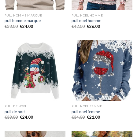
PULL HOMME MARQUE
PULL NOEL HOMME
pull homme marque
pull noel homme
€
38.00
€
24.00
€
42.00
€
26.00
PULL DE NOEL
PULL NOEL FEMME
pull de noel
pull noel femme
€
38.00
€
24.00
€
34.00
€
21.00