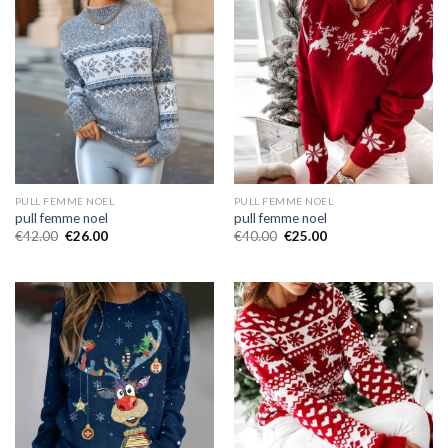
PULL FEMME NOEL
PULL FEMME NOEL
pull femme noel
pull femme noel
€
42.00
€
26.00
€
40.00
€
25.00