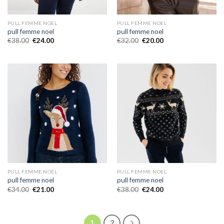
PULL FEMME NOEL
PULL FEMME NOEL
pull femme noel
pull femme noel
€
38.00
€
24.00
€
32.00
€
20.00
PULL FEMME NOEL
PULL FEMME NOEL
pull femme noel
pull femme noel
€
34.00
€
21.00
€
38.00
€
24.00
1
2