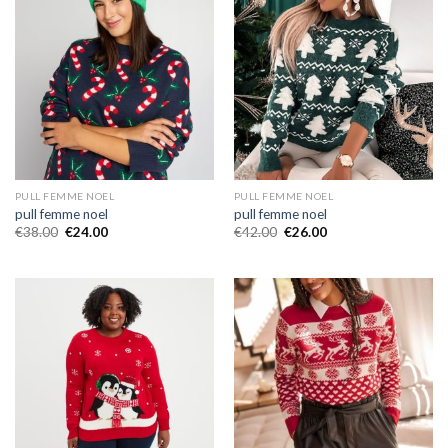
PULL FEMME NOEL
PULL FEMME NOEL
pull femme noel
pull femme noel
€
38.00
€
24.00
€
42.00
€
26.00