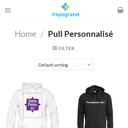
Passer
au
contenu
Home
/
Pull Personnalisé
FILTER