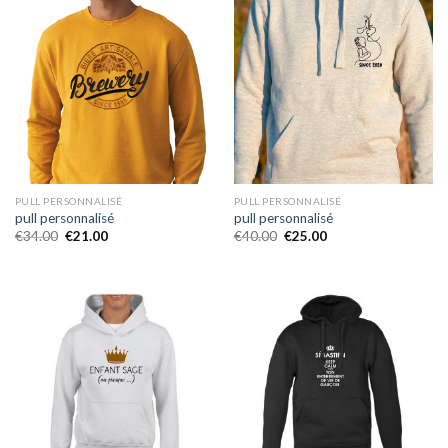
PULL PERSONNALISÉ
PULL PERSONNALISÉ
pull personnalisé
pull personnalisé
€
34.00
€
21.00
€
40.00
€
25.00