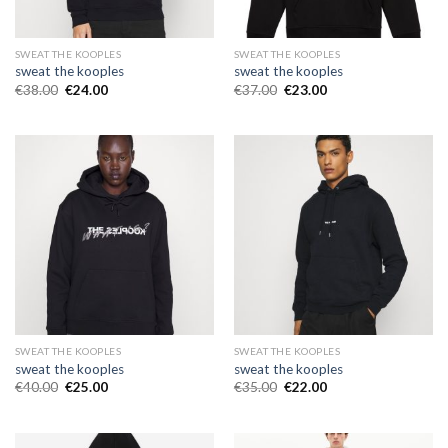
SWEAT THE KOOPLES
SWEAT THE KOOPLES
sweat the kooples
sweat the kooples
€
38.00
€
24.00
€
37.00
€
23.00
SWEAT THE KOOPLES
SWEAT THE KOOPLES
sweat the kooples
sweat the kooples
€
40.00
€
25.00
€
35.00
€
22.00