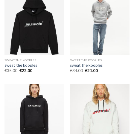
SWEAT THE KOOPLES
SWEAT THE KOOPLES
sweat the kooples
sweat the kooples
€
35.00
€
22.00
€
34.00
€
21.00