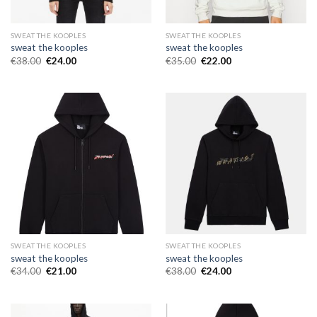
SWEAT THE KOOPLES
SWEAT THE KOOPLES
sweat the kooples
sweat the kooples
€
38.00
€
24.00
€
35.00
€
22.00
SWEAT THE KOOPLES
SWEAT THE KOOPLES
sweat the kooples
sweat the kooples
€
34.00
€
21.00
€
38.00
€
24.00