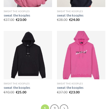
SWEAT THE KOOPLES
SWEAT THE KOOPLES
sweat the kooples
sweat the kooples
€
37.00
€
23.00
€
38.00
€
24.00
SWEAT THE KOOPLES
SWEAT THE KOOPLES
sweat the kooples
sweat the kooples
€
40.00
€
25.00
€
37.00
€
23.00
1
2