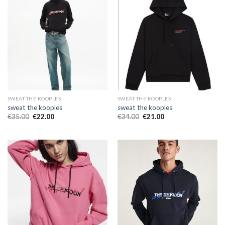
SWEAT THE KOOPLES
SWEAT THE KOOPLES
sweat the kooples
sweat the kooples
€
35.00
€
22.00
€
34.00
€
21.00