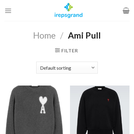
Passer
au
contenu
Home
/
Ami Pull
FILTER