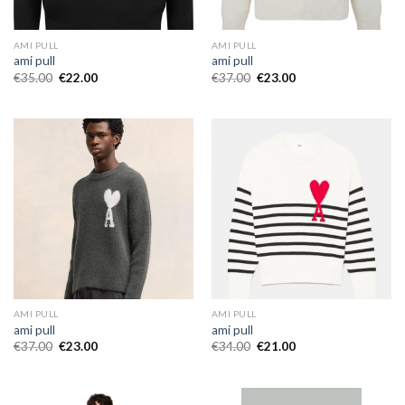
AMI PULL
AMI PULL
ami pull
ami pull
€
35.00
€
22.00
€
37.00
€
23.00
AMI PULL
AMI PULL
ami pull
ami pull
€
37.00
€
23.00
€
34.00
€
21.00