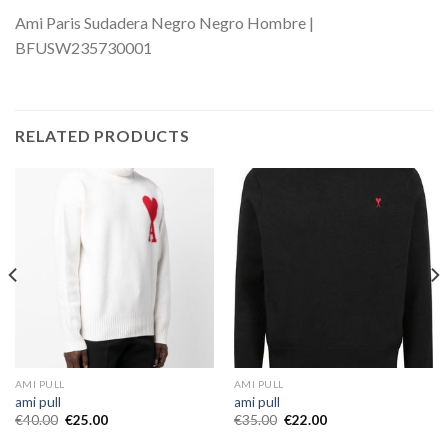
Ami Paris Sudadera Negro Negro Hombre |
BFUSW235730001
RELATED PRODUCTS
AMI PULL
AMI PULL
ami pull
ami pull
€
40.00
€
25.00
€
35.00
€
22.00