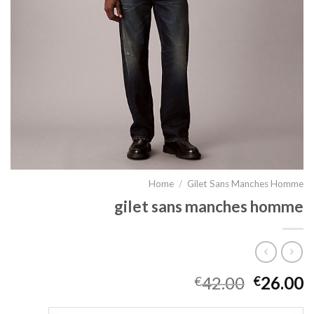
Home
/
Gilet Sans Manches Homme
gilet sans manches homme
42.00
26.00
€
€