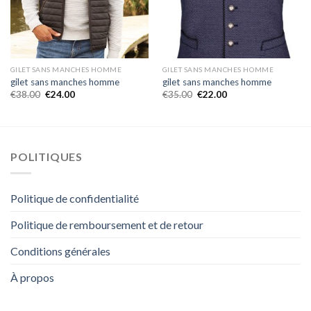
GILET SANS MANCHES HOMME
GILET SANS MANCHES HOMME
gilet sans manches homme
gilet sans manches homme
€
38.00
€
24.00
€
35.00
€
22.00
POLITIQUES
Politique de confidentialité
Politique de remboursement et de retour
Conditions générales
À propos