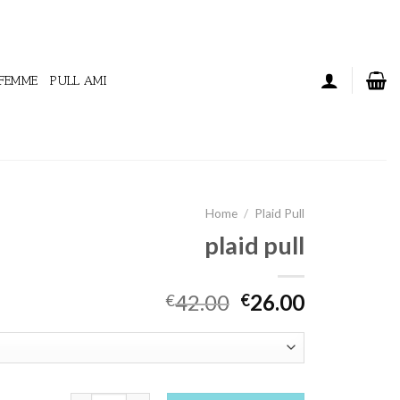
 FEMME
PULL AMI
Home
/
Plaid Pull
plaid pull
42.00
26.00
€
€