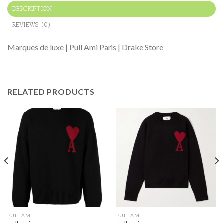
DESCRIPTION
REVIEWS (0)
Marques de luxe | Pull Ami Paris | Drake Store
RELATED PRODUCTS
PULL AMI
PULL AMI