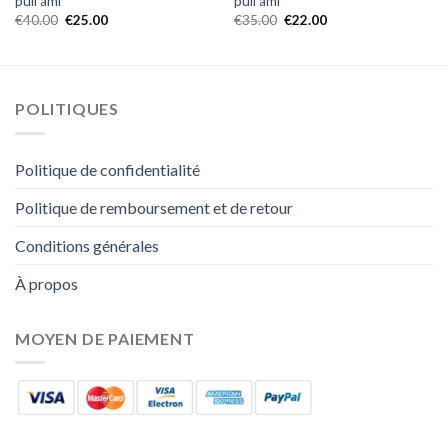
pull ami
pull ami
€
40.00
€
25.00
€
35.00
€
22.00
POLITIQUES
Politique de confidentialité
Politique de remboursement et de retour
Conditions générales
À propos
MOYEN DE PAIEMENT