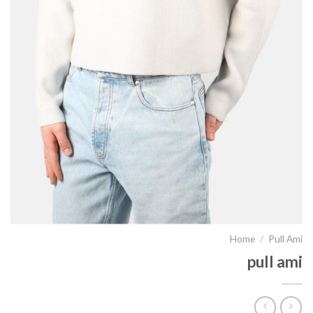
Home
/
Pull Ami
pull ami