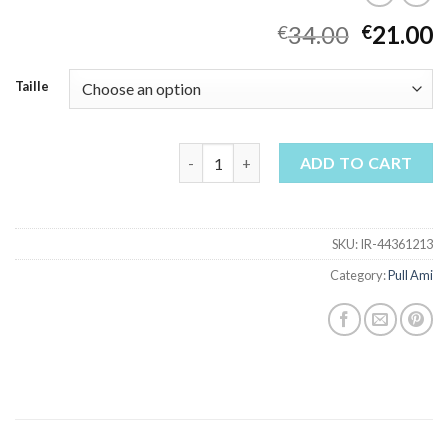
34.00
21.00
€
€
Taille
pull ami quantity
ADD TO CART
SKU:
IR-44361213
Category:
Pull Ami