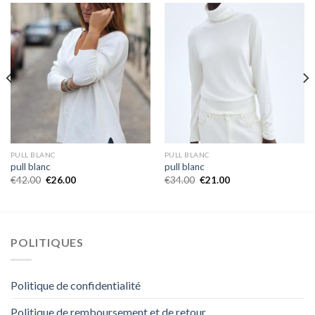
PULL BLANC
PULL BLANC
pull blanc
pull blanc
€
42.00
€
26.00
€
34.00
€
21.00
POLITIQUES
Politique de confidentialité
Politique de remboursement et de retour