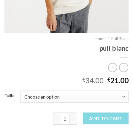
Home
/
Pull Blanc
pull blanc
34.00
21.00
€
€
Taille
pull blanc quantity
ADD TO CART