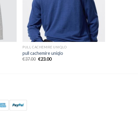
PULL CACHEMIRE UNIQLO
pull cachemire uniqlo
€
37.00
€
23.00