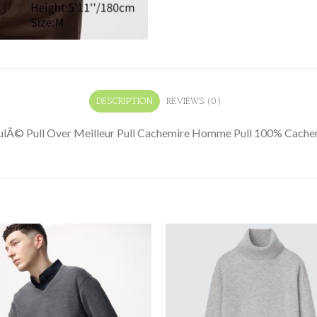
DESCRIPTION
REVIEWS (0)
oulÃ© Pull Over Meilleur Pull Cachemire Homme Pull 100% Cache