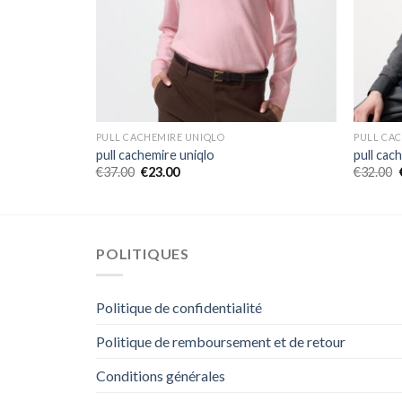
PULL CACHEMIRE UNIQLO
PULL CA
pull cachemire uniqlo
pull cac
€
37.00
€
23.00
€
32.00
POLITIQUES
Politique de confidentialité
Politique de remboursement et de retour
Conditions générales