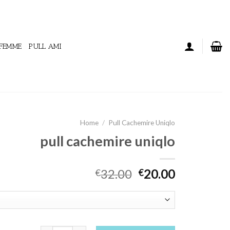
 FEMME
PULL AMI
Home
/
Pull Cachemire Uniqlo
pull cachemire uniqlo
32.00
20.00
€
€