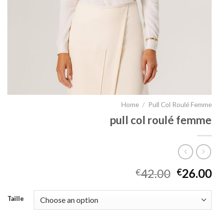
Home
/
Pull Col Roulé Femme
pull col roulé femme
42.00
26.00
€
€
Taille