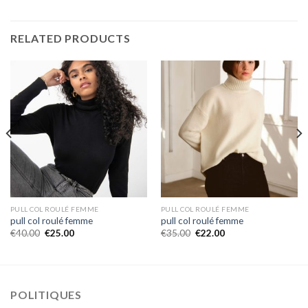
RELATED PRODUCTS
PULL COL ROULÉ FEMME
PULL COL ROULÉ FEMME
pull col roulé femme
pull col roulé femme
€
40.00
€
25.00
€
35.00
€
22.00
POLITIQUES