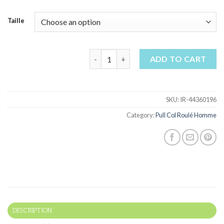
Taille
pull col roulé homme quantity
ADD TO CART
SKU:
IR-44360196
Category:
Pull Col Roulé Homme
DESCRIPTION