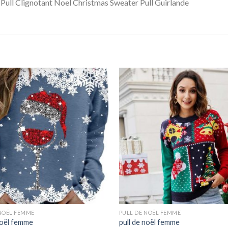
ull Clignotant Noel Christmas Sweater Pull Guirlande
 NOËL FEMME
PULL DE NOËL FEMME
noël femme
pull de noël femme