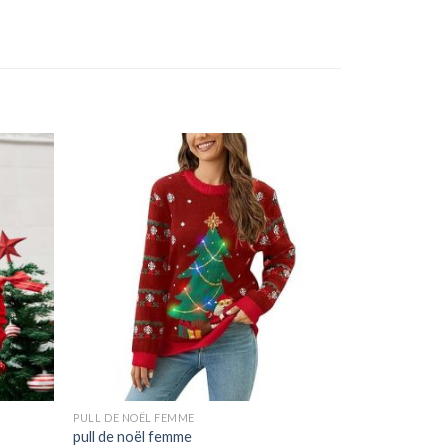
PULL DE NOËL FEMME
pull de noël femme