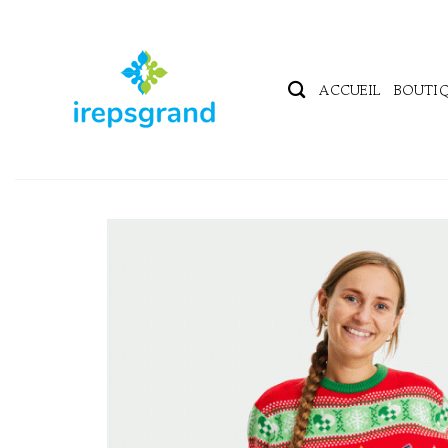
Passer
au
contenu
ACCUEIL
BOUTI