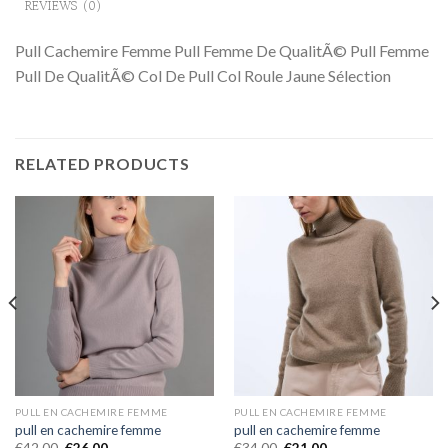
REVIEWS (0)
Pull Cachemire Femme Pull Femme De QualitÃ© Pull Femme
Pull De QualitÃ© Col De Pull Col Roule Jaune Sélection
RELATED PRODUCTS
PULL EN CACHEMIRE FEMME
PULL EN CACHEMIRE FEMME
pull en cachemire femme
pull en cachemire femme
€
42.00
€
26.00
€
34.00
€
21.00