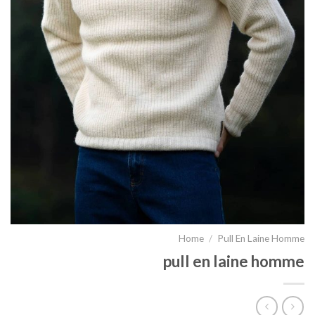
Home
/
Pull En Laine Homme
pull en laine homme