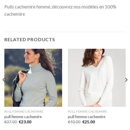
Pulls cachemire femme, découvrez nos modèles en 100%
cachemire
RELATED PRODUCTS
PULL FEMME CACHEMIRE
PULL FEMME CACHEMIRE
pull femme cachemire
pull femme cachemire
€
37.00
€
23.00
€
40.00
€
25.00