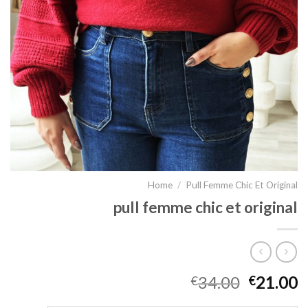
Home
/
Pull Femme Chic Et Original
pull femme chic et original
34.00
21.00
€
€