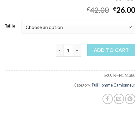
42.00
26.00
€
€
Taille
pull homme camionneur quantity
ADD TO CART
SKU:
IR-44361380
Category:
Pull Homme Camionneur