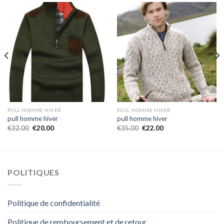
PULL HOMME HIVER
PULL HOMME HIVER
pull homme hiver
pull homme hiver
€
32.00
€
20.00
€
35.00
€
22.00
POLITIQUES
Politique de confidentialité
Politique de remboursement et de retour