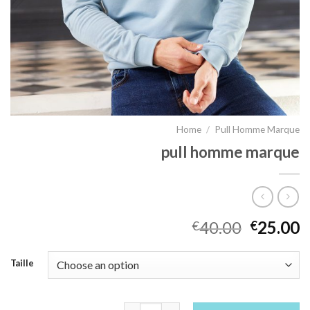
Home
/
Pull Homme Marque
pull homme marque
40.00
25.00
€
€
Taille
pull homme marque quantity