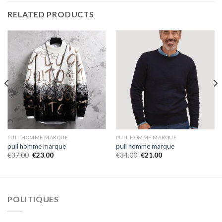
RELATED PRODUCTS
PULL HOMME MARQUE
PULL HOMME MARQUE
pull homme marque
pull homme marque
€
37.00
€
23.00
€
34.00
€
21.00
POLITIQUES