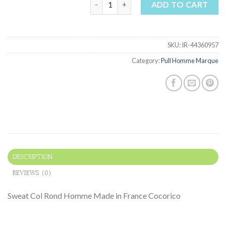
ADD TO CART
SKU:
IR-44360957
Category:
Pull Homme Marque
DESCRIPTION
REVIEWS (0)
Sweat Col Rond Homme Made in France Cocorico