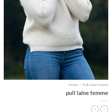
Home
/
Pull Laine Femme
pull laine femme