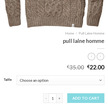
Home
/
Pull Laine Homme
pull laine homme
35.00
22.00
€
€
Taille
pull laine homme quantity
ADD TO CART