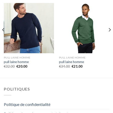
PULL LAINE HOMME
PULL LAINE HOMME
pull laine homme
pull laine homme
€
32.00
€
20.00
€
34.00
€
21.00
POLITIQUES
Politique de confidentialité